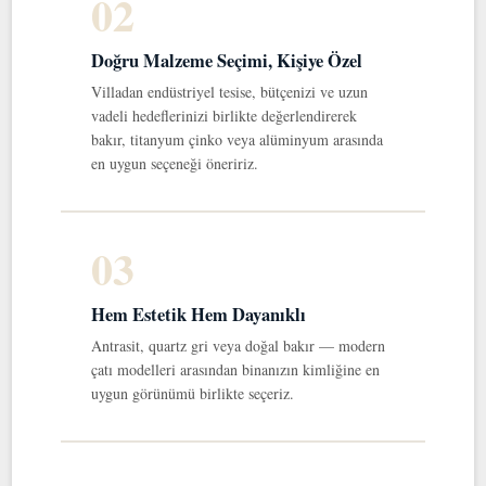
02
Doğru Malzeme Seçimi, Kişiye Özel
Villadan endüstriyel tesise, bütçenizi ve uzun
vadeli hedeflerinizi birlikte değerlendirerek
bakır, titanyum çinko veya alüminyum arasında
en uygun seçeneği öneririz.
03
Hem Estetik Hem Dayanıklı
Antrasit, quartz gri veya doğal bakır — modern
çatı modelleri arasından binanızın kimliğine en
uygun görünümü birlikte seçeriz.