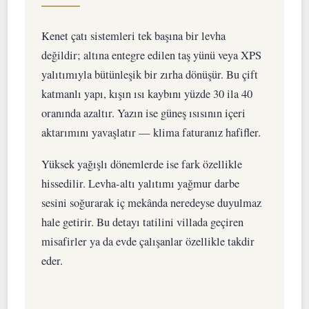
Kenet çatı sistemleri tek başına bir levha
değildir; altına entegre edilen taş yünü veya XPS
yalıtımıyla bütünleşik bir zırha dönüşür. Bu çift
katmanlı yapı, kışın ısı kaybını yüzde 30 ila 40
oranında azaltır. Yazın ise güneş ısısının içeri
aktarımını yavaşlatır — klima faturanız hafifler.
Yüksek yağışlı dönemlerde ise fark özellikle
hissedilir. Levha-altı yalıtımı yağmur darbe
sesini soğurarak iç mekânda neredeyse duyulmaz
hale getirir. Bu detayı tatilini villada geçiren
misafirler ya da evde çalışanlar özellikle takdir
eder.