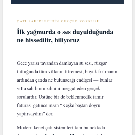
ÇATI SAHIPLERININ GERÇEK KORKUSU
İlk yağmurda o ses duyulduğunda
ne hissedilir, biliyoruz
Gece yarısı tavandan damlayan su sesi, rüzgar
tuttuğunda tüm villanın titremesi, büyük fırtınanın
ardından çatıda ne bulunacağı endişesi — bunlar
villa sahibinin zihnini meşgul eden gerçek
sorulardır. Üstüne bir de beklenmedik tamir
faturası gelince insan “Keşke baştan doğru
yaptırsaydım” der.
Modern kenet çatı sistemleri tam bu noktada