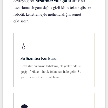
Sızdırmaz villa çatısı
devreye girer.
artık bir
pazarlama sloganı değil; gizli klips teknolojisi ve
robotik kenetlemeyle mühendisliğin somut
çıktısıdır.
💧
Su Sızıntısı Korkusu
Levhalar birbirine kilitlenir, ek yerlerinde su
geçişi fiziksel olarak imkânsız hale gelir. Su
yalıtımı yüzde yüze yaklaşır.
🌪️