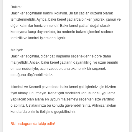
Bakım:
Bakır kenet çatıların bakımı kolaydır. Bu tür çatılar, düzenli olarak
temizlenmelidir. Ayrıca, bakır kenet çatılarda biriken yaprak, çamur ve
diğer kalıntılar temizlenmelidir. Bakır kenet çatılar, doğal olarak
korozyona karşı dayanıklıdır, bu nedenle bakım işlemleri sadece
temizlik ve kontrol işlemlerini içerir.
Maliyet:
Bakır kenet çatılar, diğer çatı kaplama seçeneklerine göre daha
maliyetlidir. Ancak, bakır kenet çatıların dayanıklılığı ve uzun ömürlü
olması nedeniyle, uzun vadede daha ekonomik bir seçenek
olduğunu düşünebilirsiniz.
İstanbul ve Kocaeli çevresinde bakır kenet çatı işleriniz için bizden
fiyat almayı unutmayın. Kenet çatı modelleri konusunda uygulama
yapılacak olan alana en uygun malzemeyi seçerken size yardımcı
olabiliriz. Ustalarımıza bu konuda güvenebilirsiniz. Aklınıza takılan
konularda bizimle iletişime geçebilirsiniz.
Bizi İnstagramda takip edin!