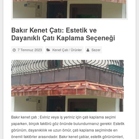
Bakır Kenet Çatı: Estetik ve
Dayanıklı Çatı Kaplama Seçeneği
7 Temmuz 2023
Kenet Çatı
/
Ürünler
Sezer
Bakır kenet çatı ; Eviniz veya iş yeriniz için çatı kaplama seçimi
yaparken, birçok faktörü göz önünde bulundurmanız gerekir. Estetik
görünüm, dayanıklılık ve uzun ömür, çatı kaplama seçiminde en
önemli faktörler arasındadır. Bakır kenet çatılar, estetik görünümleri,