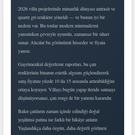
2026 villa projelerinde mimarlık dünyası antrasit ve
quartz gri renklere yöneldi — ve bunun iyi bir
nedeni var. Bu tonlar modern minimalizmi
yansıtırken çevreyle uyumlu, zamansız bir siluet
sunar. Alıcılar bu görünümü hisseder ve fiyata
yansır.
Gayrimenkul değerleme raporları, bu çatı
renklerinin binanın estetik algısını güçlendirerek
satış fiyatını yüzde 10 ila 15 arasında artırabildiğini
ortaya koyuyor. Villayı bugün yapıp ileride satmayı
düşünüyorsanız, çatı rengi de bir yatırım kararıdır.
Bakır çatıların zaman içinde edindiği doğal
yeşilimsi patina ise farklı bir hikâye anlatır.
Yaşlandıkça daha özgün, daha değerli görünen