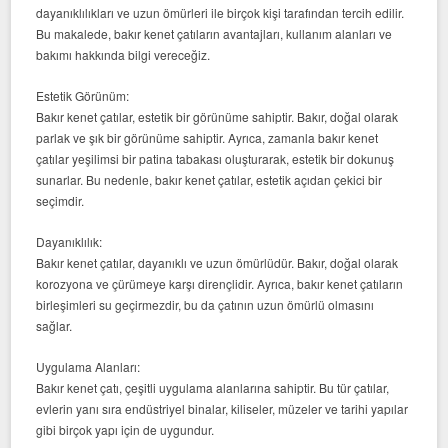
dayanıklılıkları ve uzun ömürleri ile birçok kişi tarafından tercih edilir.
Bu makalede, bakır kenet çatıların avantajları, kullanım alanları ve
bakımı hakkında bilgi vereceğiz.
Estetik Görünüm:
Bakır kenet çatılar, estetik bir görünüme sahiptir. Bakır, doğal olarak
parlak ve şık bir görünüme sahiptir. Ayrıca, zamanla bakır kenet
çatılar yeşilimsi bir patina tabakası oluşturarak, estetik bir dokunuş
sunarlar. Bu nedenle, bakır kenet çatılar, estetik açıdan çekici bir
seçimdir.
Dayanıklılık:
Bakır kenet çatılar, dayanıklı ve uzun ömürlüdür. Bakır, doğal olarak
korozyona ve çürümeye karşı dirençlidir. Ayrıca, bakır kenet çatıların
birleşimleri su geçirmezdir, bu da çatının uzun ömürlü olmasını
sağlar.
Uygulama Alanları:
Bakır kenet çatı, çeşitli uygulama alanlarına sahiptir. Bu tür çatılar,
evlerin yanı sıra endüstriyel binalar, kiliseler, müzeler ve tarihi yapılar
gibi birçok yapı için de uygundur.