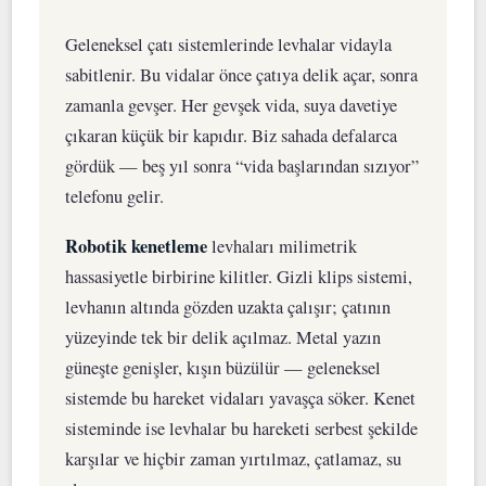
Geleneksel çatı sistemlerinde levhalar vidayla
sabitlenir. Bu vidalar önce çatıya delik açar, sonra
zamanla gevşer. Her gevşek vida, suya davetiye
çıkaran küçük bir kapıdır. Biz sahada defalarca
gördük — beş yıl sonra “vid­a başlarından sızıyor”
telefonu gelir.
Robotik kenetleme
levhaları milimetrik
hassasiyetle birbirine kilitler. Gizli klips sistemi,
levhanın altında gözden uzakta çalışır; çatının
yüzeyinde tek bir delik açılmaz. Metal yazın
güneşte genişler, kışın büzülür — geleneksel
sistemde bu hareket vidaları yavaşça söker. Kenet
sisteminde ise levhalar bu hareketi serbest şekilde
karşılar ve hiçbir zaman yırtılmaz, çatlamaz, su