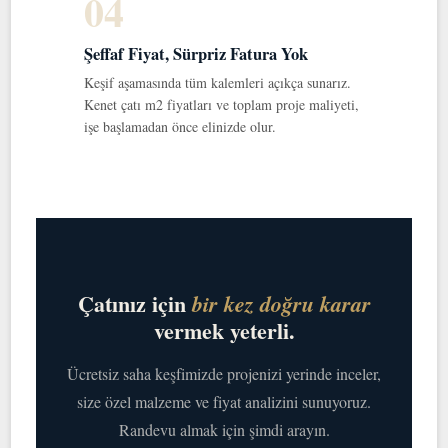
04
Şeffaf Fiyat, Sürpriz Fatura Yok
Keşif aşamasında tüm kalemleri açıkça sunarız.
Kenet çatı m2 fiyatları ve toplam proje maliyeti,
işe başlamadan önce elinizde olur.
Çatınız için
bir kez doğru karar
vermek yeterli.
Ücretsiz saha keşfimizde projenizi yerinde inceler,
size özel malzeme ve fiyat analizini sunuyoruz.
Randevu almak için şimdi arayın.