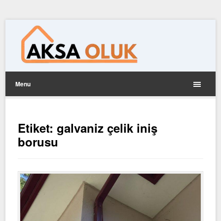
Menu
Etiket:
galvaniz çelik iniş
borusu