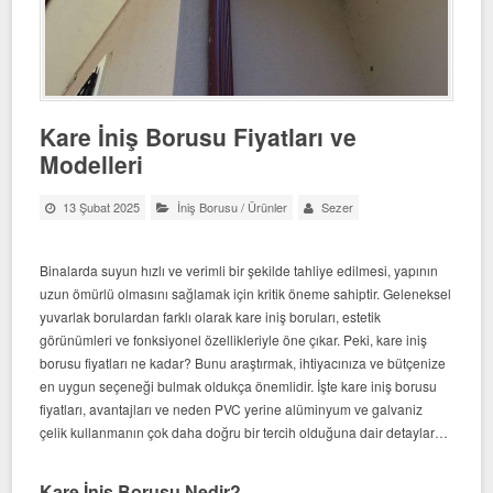
Kare İniş Borusu Fiyatları ve
Modelleri
13 Şubat 2025
İniş Borusu
/
Ürünler
Sezer
Binalarda suyun hızlı ve verimli bir şekilde tahliye edilmesi, yapının
uzun ömürlü olmasını sağlamak için kritik öneme sahiptir. Geleneksel
yuvarlak borulardan farklı olarak kare iniş boruları, estetik
görünümleri ve fonksiyonel özellikleriyle öne çıkar. Peki, kare iniş
borusu fiyatları ne kadar? Bunu araştırmak, ihtiyacınıza ve bütçenize
en uygun seçeneği bulmak oldukça önemlidir. İşte kare iniş borusu
fiyatları, avantajları ve neden PVC yerine alüminyum ve galvaniz
çelik kullanmanın çok daha doğru bir tercih olduğuna dair detaylar…
Kare İniş Borusu Nedir?