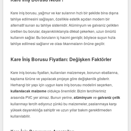
Kare iniş borusu, yağmur ve kar sularının hızlı bir şekilde bina dışına
tahliye edilmesini sağlayan, özellikle estetik açıdan modern bir
alternatif sunan su tahliye sistemidir. Alüminyum ve galvaniz çelikten
üretilen bu borular, dayanıklılıklarıyla dikkat çekerken, uzun ömürlü
kullanım sağlar. Bu boruların iç hacmi geniştir, böylece suyun hızla
tahliye edilmesi sağlanır ve olası tıkanmaların önüne geçilir.
Kare İniş Borusu Fiyatları: Değişken Faktörler
Kare iniş borusu fiyatları, kullanılan malzemeye, borunun ebatlarına,
kaplama türüne ve yapılacak projeye göre değişkenlik gösterir.
Herhangi bir yapı için uygun kare iniş borusu modelini seçerken,
kullanılacak malzeme
oldukça önemlidir. Bizim tercihlerimiz
arasında PVC yer almaz. Bunun yerine,
alüminyum
ve
galvaniz çelik
kullanmayı tercih ediyoruz çünkü bu malzemeler, paslanmaya karşı
yüksek dayanıklılığa sahiptir ve uzun yıllar bakım gerektirmeden
kullanılabilir.