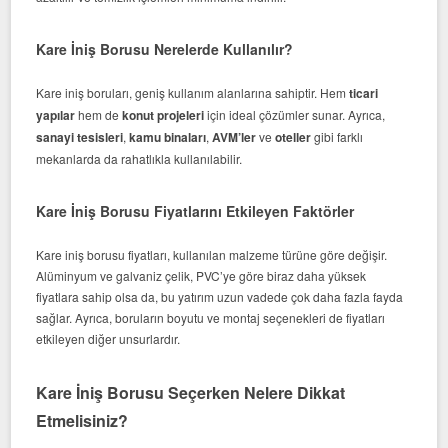
Kare İniş Borusu Nerelerde Kullanılır?
Kare iniş boruları, geniş kullanım alanlarına sahiptir. Hem
ticari
yapılar
hem de
konut projeleri
için ideal çözümler sunar. Ayrıca,
sanayi tesisleri
,
kamu binaları
,
AVM’ler
ve
oteller
gibi farklı
mekanlarda da rahatlıkla kullanılabilir.
Kare İniş Borusu Fiyatlarını Etkileyen Faktörler
Kare iniş borusu fiyatları, kullanılan malzeme türüne göre değişir.
Alüminyum ve galvaniz çelik, PVC’ye göre biraz daha yüksek
fiyatlara sahip olsa da, bu yatırım uzun vadede çok daha fazla fayda
sağlar. Ayrıca, boruların boyutu ve montaj seçenekleri de fiyatları
etkileyen diğer unsurlardır.
Kare İniş Borusu Seçerken Nelere Dikkat
Etmelisiniz?