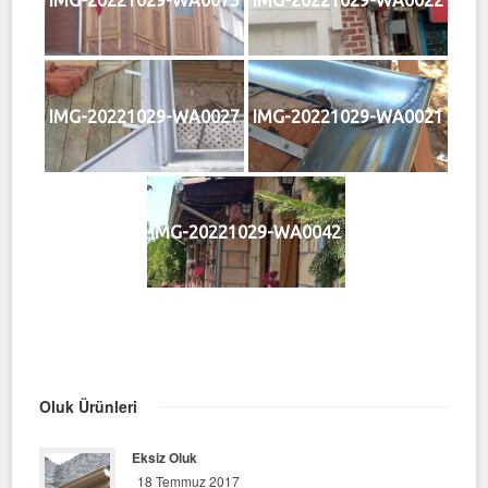
IMG-20221029-WA0075
IMG-20221029-WA0022
IMG-20221029-WA0027
IMG-20221029-WA0021
IMG-20221029-WA0042
Oluk Ürünleri
Eksiz Oluk
18 Temmuz 2017