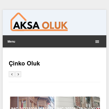
Menu
Çinko Oluk