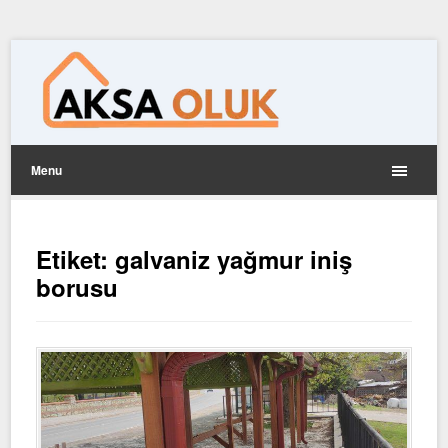
Menu
Etiket:
galvaniz yağmur iniş
borusu