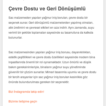
Çevre Dostu ve Geri Dönüşümlü
Sac malzemeden yapılan yağmur iniş boruları, çevre dostu bir
seçenek sunar. Geri dönüşümlü malzemelerden yapılmış olmaları,
atık üretimini ve çevresel etkileri en aza indirir. Aynı zamanda, suyu
verimli bir şekilde toplamaları sayesinde su tasarrufuna da katkıda
bulunurlar.
Sac malzemesinden yapılan yağmur iniş borusu, dayanıklılıkları,
estetik çeşitlilikleri ve çevre dostu özellikleri sayesinde modern bina
inşaatlarında önemli bir rol oynamaktadır. Uzun ömürlü ve düşük
bakım gereksinimleriyle, binaların yağmur suyu yönetiminde
güvenilir bir çözüm sunarlar. Mimari tasarımla uyumlu ve çevre dostu
bir tercih arayanlar için sac yağmur iniş boruları kesinlikle göz
önünde bulundurulması gereken bir seçenektir.
Bizi İnstagramda takip edin!
Bizimle iletişime geçin