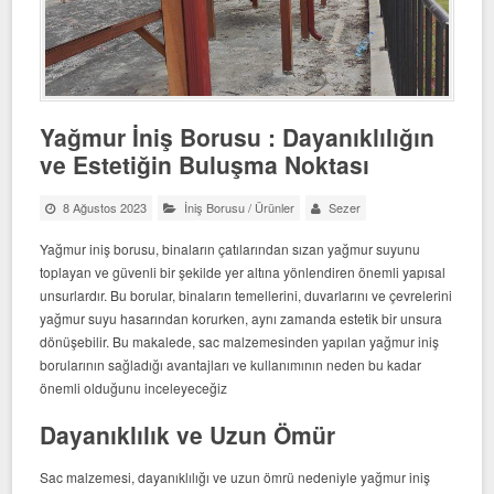
Yağmur İniş Borusu : Dayanıklılığın
ve Estetiğin Buluşma Noktası
8 Ağustos 2023
İniş Borusu
/
Ürünler
Sezer
Yağmur iniş borusu, binaların çatılarından sızan yağmur suyunu
toplayan ve güvenli bir şekilde yer altına yönlendiren önemli yapısal
unsurlardır. Bu borular, binaların temellerini, duvarlarını ve çevrelerini
yağmur suyu hasarından korurken, aynı zamanda estetik bir unsura
dönüşebilir. Bu makalede, sac malzemesinden yapılan yağmur iniş
borularının sağladığı avantajları ve kullanımının neden bu kadar
önemli olduğunu inceleyeceğiz
Dayanıklılık ve Uzun Ömür
Sac malzemesi, dayanıklılığı ve uzun ömrü nedeniyle yağmur iniş