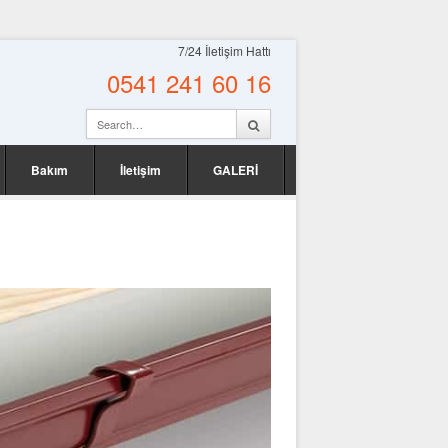
7/24 İletişim Hattı
0541 241 60 16
Bakım
İletişim
GALERİ