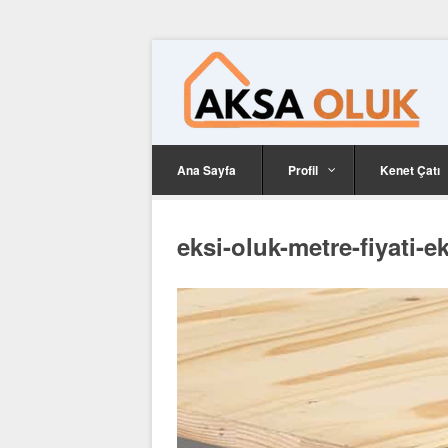
Ana Sayfa
Profil
Kenet Çatı
eksi-oluk-metre-fiyati-ek