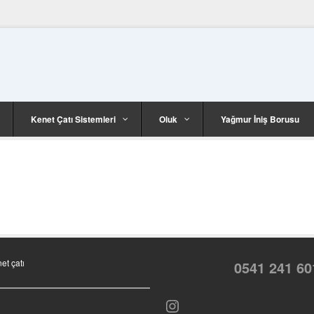
Kenet Çatı Sistemleri
Oluk
Yağmur İniş Borusu
et çatı
0541 241 60
Instagram