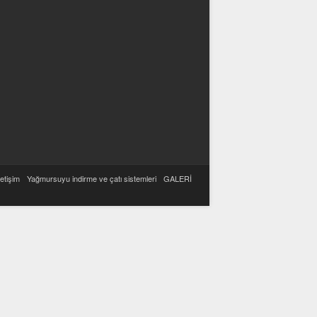
letişim
Yağmursuyu indirme ve çatı sistemleri
GALERİ