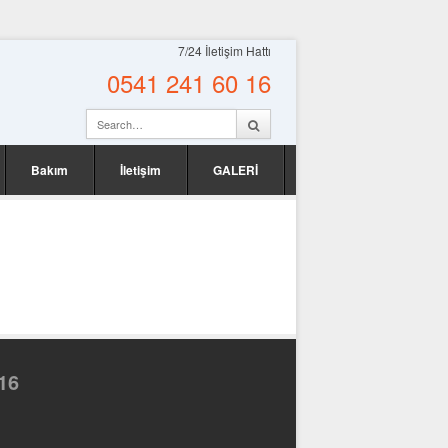
7/24 İletişim Hattı
0541 241 60 16
Bakım
İletişim
GALERİ
16